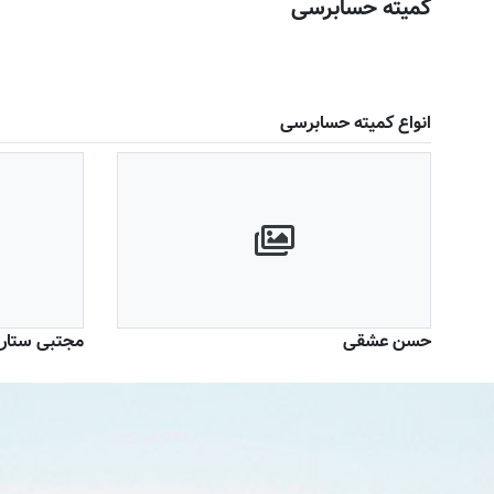
کمیته حسابرسی
انواع کمیته حسابرسی
حسن عشقی
مجتبی ستار