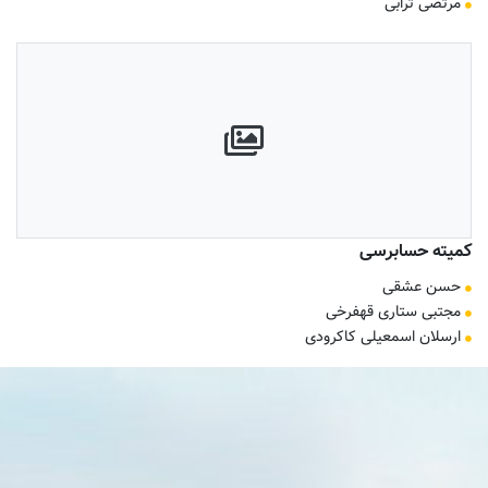
مرتضی ترابی
کمیته حسابرسی
حسن عشقی
مجتبی ستاری قهفرخی
ارسلان اسمعیلی کاکرودی