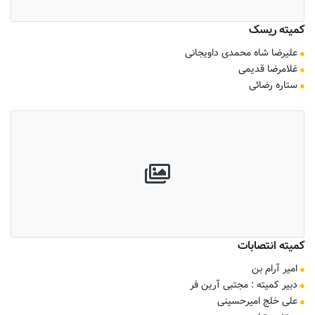
کمیته ریسک
علیرضا شاه محمدی داویجانی
غلامرضا قدیمی
ستاره رضائی
کمیته انتصابات
امیر آرام بن
دبیر کمیته : مجتبی آرین فر
علی خلج امیرحسینی